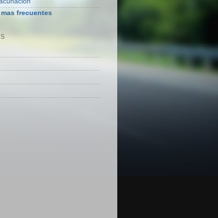
vacunación
 mas frecuentes
ES